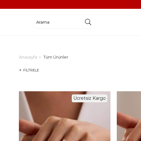
Anasayfa
Tüm Ürünler
FILTRELE
Ücretsiz Kargo
%3