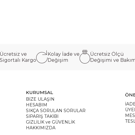
Ücretsiz ve
Kolay İade ve
Ücretsiz Ölçü
Sigortalı Kargo
Değişim
Değişimi ve Bakı
KURUMSAL
ÖNE
BİZE ULAŞIN
İADE
HESABIM
ÜYE
SIKÇA SORULAN SORULAR
MES
SİPARİŞ TAKİBİ
TES
GİZLİLİK ve GÜVENLİK
HAKKIMIZDA