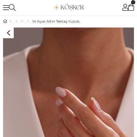
0
14 Ayar Altın Tektaş Yüzük