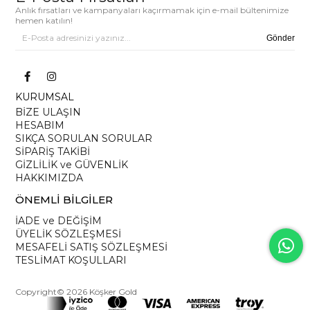
Anlık fırsatları ve kampanyaları kaçırmamak için e-mail bültenimize
hemen katılın!
Gönder
KURUMSAL
BİZE ULAŞIN
HESABIM
SIKÇA SORULAN SORULAR
SİPARİŞ TAKİBİ
GİZLİLİK ve GÜVENLİK
HAKKIMIZDA
ÖNEMLİ BİLGİLER
İADE ve DEĞİŞİM
ÜYELİK SÖZLEŞMESİ
MESAFELİ SATIŞ SÖZLEŞMESİ
TESLİMAT KOŞULLARI
Copyright© 2026 Köşker Gold