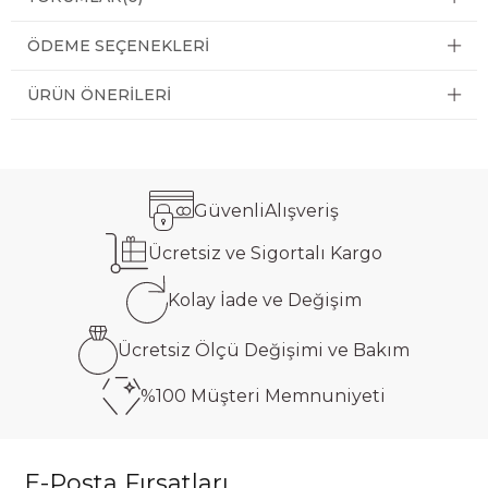
ÖDEME SEÇENEKLERI
ÜRÜN ÖNERILERI
Güvenli
Alışveriş
Ücretsiz ve
Sigortalı Kargo
Kolay İade ve
Değişim
Ücretsiz Ölçü
Değişimi ve Bakım
%100 Müşteri
Memnuniyeti
E-Posta Fırsatları